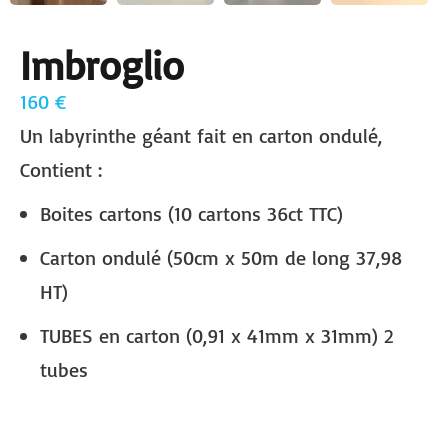
Imbroglio
160 €
Un labyrinthe géant fait en carton ondulé,
Contient :
Boites cartons (10 cartons 36ct TTC)
Carton ondulé (50cm x 50m de long 37,98
HT)
TUBES en carton (0,91 x 41mm x 31mm) 2
tubes