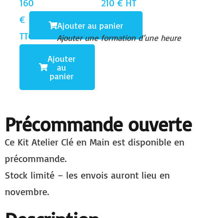
160
210 € HT
€
Ajouter au panier
TTC
Ajouter une formation d’une heure
Ajouter
au
panier
Précommande ouverte
Ce Kit Atelier Clé en Main est disponible en
précommande.
Stock limité – les envois auront lieu en
novembre.